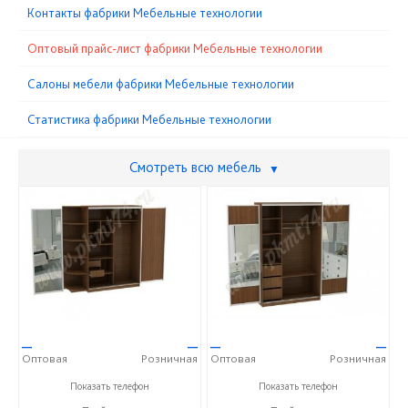
Контакты фабрики Мебельные технологии
Оптовый прайс-лист фабрики Мебельные технологии
Cалоны мебели фабрики Мебельные технологии
Статистика фабрики Мебельные технологии
Смотреть всю мебель
▼
—
—
—
—
Оптовая
Розничная
Оптовая
Розничная
+7 (351) 218-92-86
+7 (351) 218-92-86
Показать телефон
Показать телефон