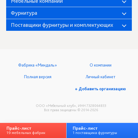
Мебельные компании
Фурнитура
Поставщики фурнитуры и комплектующих
Фабрика «Миндаль»
О компании
Полная версия
Личный кабинет
+ Добавить организацию
ООО «Мебельный клуб», ИНН 7328064833
Все права защищены © 2014-2026
Прайс-лист
Прайс-лист
19 мебельных фабрик
1 поставщика фурнитуры