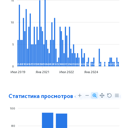
15
10
5
6
14
6
6
11
8
13
4
9
12
5
5
9
5
9
6
15
9
8
5
16
6
4
3
6
10
6
11
4
1
2
9
8
6
3
9
7
2
9
4
3
5
3
2
3
2
4
2
3
1
2
1
1
2
4
1
1
1
2
2
1
1
2
1
0
Июл 2019
Янв 2021
Июл 2022
Янв 2024
Статистика просмотров страниц фабрики
100
80