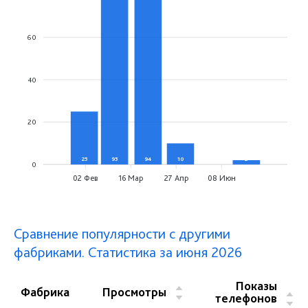
60
40
20
25
95
94
10
0
2
0
02 Фев
16 Мар
27 Апр
08 Июн
Сравнение популярности с другими
фабриками. Статистика за июня 2026
Показы
▲
Фабрика
Просмотры
▲
телефонов
▼
▼