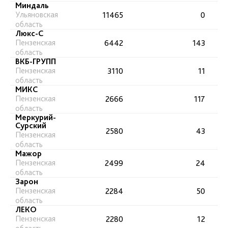
Миндаль
Ульяновская
11465
0
область
Люкс-С
Пензенская
6442
143
область
ВКБ-ГРУПП
Пензенская
3110
11
область
МИКС
Пензенская
2666
117
область
Меркурий-
Сурский
2580
43
Пензенская
область
Мажор
Пензенская
2499
24
область
Зарон
Пензенская
2284
50
область
ЛЕКО
Пензенская
2280
12