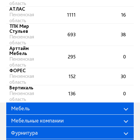
область
АТЛАС
Пензенская
1111
16
область
ТПК Мир
Стульев
693
38
Пензенская
область
Арттайм
Мебель
295
0
Пензенская
область
ФОРЕС
Пензенская
152
30
область
Вертикаль
Пензенская
136
0
область
Мебель
Мебельные компании
Фурнитура