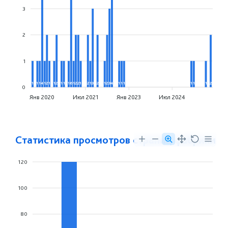
3
2
1
1
1
1
4
1
2
1
1
2
1
1
1
6
1
2
2
1
2
1
3
2
1
2
3
4
1
1
1
1
1
1
2
0
Янв 2020
Июл 2021
Янв 2023
Июл 2024
Статистика просмотров страниц фабрики
120
100
80