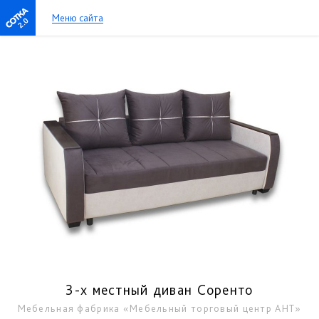
Меню сайта
2.0
3-х местный диван Соренто
Мебельная фабрика «Мебельный торговый центр АНТ»