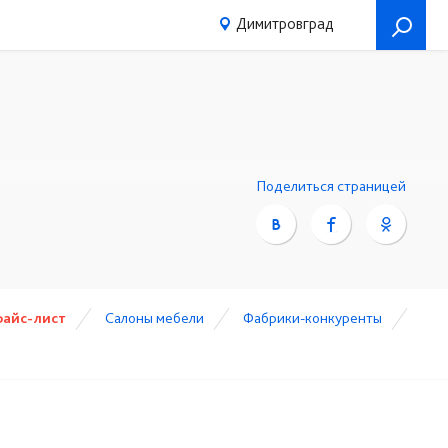
Димитровград
Поделиться страницей
райс-лист
Cалоны мебели
Фабрики-конкуренты