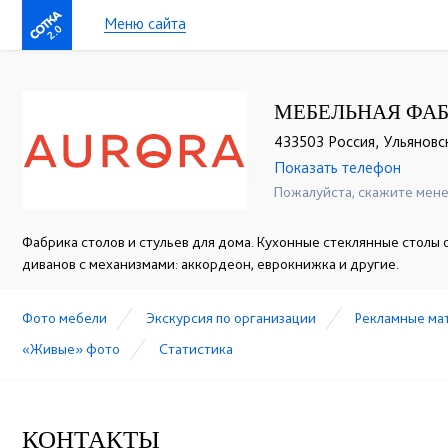
Меню сайта
2.0
МЕБЕЛЬНАЯ ФАБ
433503 Россия, Ульяновск
Показать телефон
+7 (800) 550-50-48
☎
Пожалуйста, скажите мене
Фабрика столов и стульев для дома. Кухонные стеклянные столы 
диванов с механизмами: аккордеон, еврокнижка и другие.
Фото мебели
Экскурсия по организации
Рекламные ма
«Живые» фото
Статистика
КОНТАКТЫ