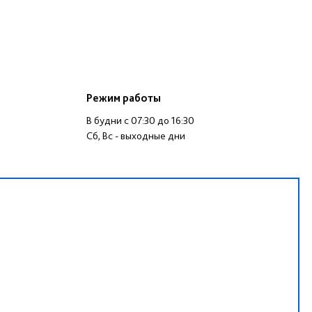
Режим работы
В будни c 07:30 до 16:30
Сб, Вс - выходные дни