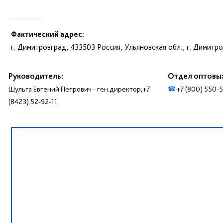
Фактический адрес:
г. Димитровград, 433503 Россия, Ульяновская обл., г. Димитро
Руководитель:
Отдел оптовы
Шульга Евгений Петрович - ген.директор;+7
+7 (800) 550-
☎
(8423) 52-92-11