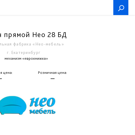
 прямой Нео 28 БД
льная фабрика «Нео-мебель»
г. Екатеринбург
механизм «еврокнижка»
я цена:
Розничная цена:
—
—