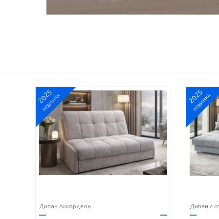
2025
2025
НОВИНКА
НОВИНКА
Диван Аккордеон
Диван с о
—
—
—