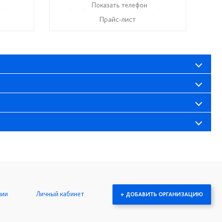
99) 610-99-95
+7 (999) 611-98-99
Показать телефон
+7 (999) 610-99-95
☎
☎
Прайс-лист
нии
Личный кабинет
+ ДОБАВИТЬ ОРГАНИЗАЦИЮ