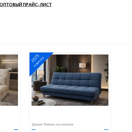
ОПТОВЫЙ ПРАЙС-ЛИСТ
2025
НОВИНКА
Диван Финка на ножках
—
—
—