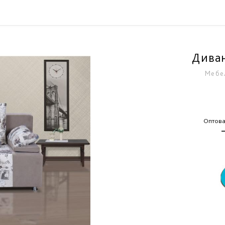
Диван
Мебе
Оптова