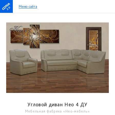
Меню сайта
2.0
Угловой диван Нео 4 ДУ
Мебельная фабрика «Нео-мебель»