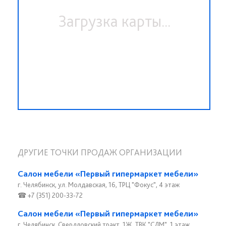
Загрузка карты...
ДРУГИЕ ТОЧКИ ПРОДАЖ ОРГАНИЗАЦИИ
Салон мебели «Первый гипермаркет мебели»
г. Челябинск, ул. Молдавская, 16, ТРЦ "Фокус", 4 этаж
☎ +7 (351) 200-33-72
Салон мебели «Первый гипермаркет мебели»
г. Челябинск, Свердловский тракт, 1Ж, ТВК "СДМ", 1 этаж