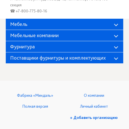
секция
☎ +7-800-775-80-16
Мебель
Мебельные компании
Фурнитура
Поставщики фурнитуры и комплектующих
Фабрика «Миндаль»
О компании
Полная версия
Личный кабинет
+ Добавить организацию