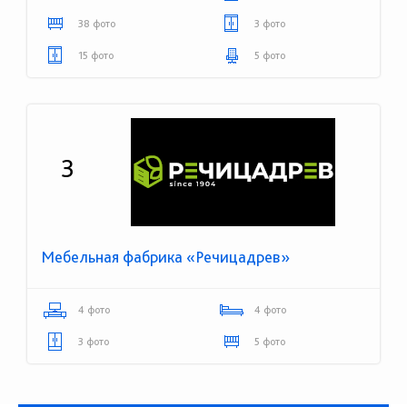
38 фото
3 фото
15 фото
5 фото
3
Мебельная фабрика «Речицадрев»
4 фото
4 фото
3 фото
5 фото