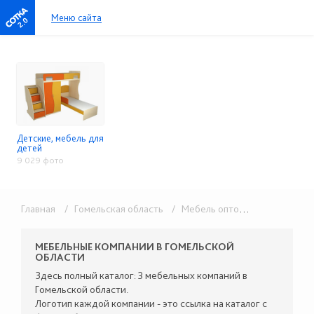
Меню сайта
2.0
Детские, мебель для
детей
9 029 фото
Главная
/ Гомельская область
/ Мебель оптом
/ Детские, м
МЕБЕЛЬНЫЕ КОМПАНИИ В ГОМЕЛЬСКОЙ
ОБЛАСТИ
Здесь полный каталог: 3 мебельных компаний в
Гомельской области.
Логотип каждой компании - это ссылка на каталог с