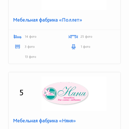
Мебельная фабрика «Поллет»
14 фото
25 фото
3 фото
1 фото
13 фото
5
Мебельная фабрика «Няня»