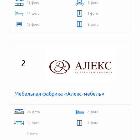
15 фото
6 фото
14 фото
1 фото
15 фото
9 фото
2
Мебельная фабрика «Алекс-мебель»
24 фото
2 фото
12 фото
3 фото
2 фото