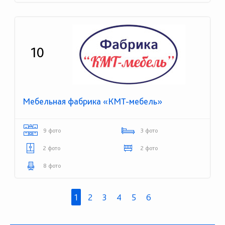
10
Мебельная фабрика «КМТ-мебель»
9 фото
3 фото
2 фото
2 фото
8 фото
1
2
3
4
5
6