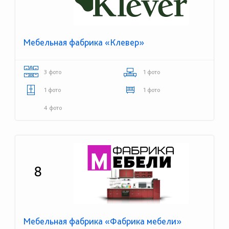
Мебельная фабрика «Клевер»
3 фото
1 фото
1 фото
1 фото
4 фото
8
Мебельная фабрика «Фабрика мебели»