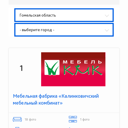
Гомельская область
- выберите город -
1
Мебельная фабрика «Калинковичский
мебельный комбинат»
18 фото
1 фото