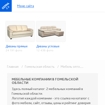
Меню сайта
2.0
Диваны прямые
Диваны угловые
24 191 фото
12 438 фото
Главная
/ Гомельская область
/ Мебель оптом
/ Мягкая меб
МЕБЕЛЬНЫЕ КОМПАНИИ В ГОМЕЛЬСКОЙ
ОБЛАСТИ
Здесь полный каталог: 2 мебельных компаний в
Гомельской области.
Логотип каждой компании - это ссылка на каталог с
фото мебели, сайт, отзывы, цены и рейтинг доверия