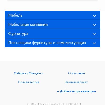
Мебель
Мебельные компании
Фурнитура
Поставщики фурнитуры и комплектующих
Фабрика «Миндаль»
О компании
Полная версия
Личный кабинет
+ Добавить организацию
ООО «Мебельный клуб», ИНН 7328064833