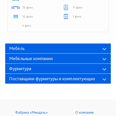
19 фото
11 фото
10 фото
1 фото
3 фото
Мебель
Мебельные компании
Фурнитура
Поставщики фурнитуры и комплектующих
Фабрика «Миндаль»
О компании