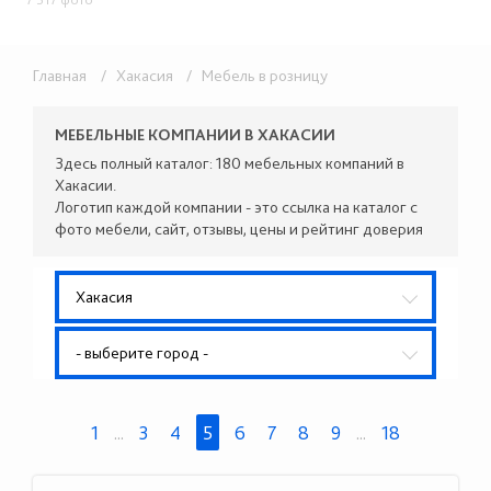
Главная
/ Хакасия
/ Мебель в розницу
МЕБЕЛЬНЫЕ КОМПАНИИ В ХАКАСИИ
Здесь полный каталог: 180 мебельных компаний в
Хакасии.
Логотип каждой компании - это ссылка на каталог с
фото мебели, сайт, отзывы, цены и рейтинг доверия
Хакасия
- выберите город -
1
...
3
4
5
6
7
8
9
...
18