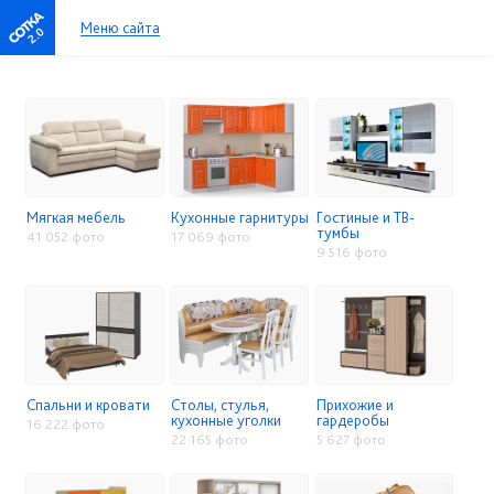
Меню сайта
2.0
Мягкая мебель
Кухонные гарнитуры
Гостиные и ТВ-
тумбы
41 052 фото
17 069 фото
9 516 фото
Спальни и кровати
Столы, стулья,
Прихожие и
кухонные уголки
гардеробы
16 222 фото
22 165 фото
5 627 фото