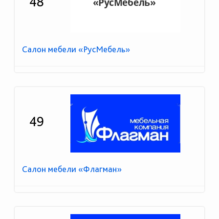
48
Салон мебели «РусМебель»
49
Салон мебели «Флагман»