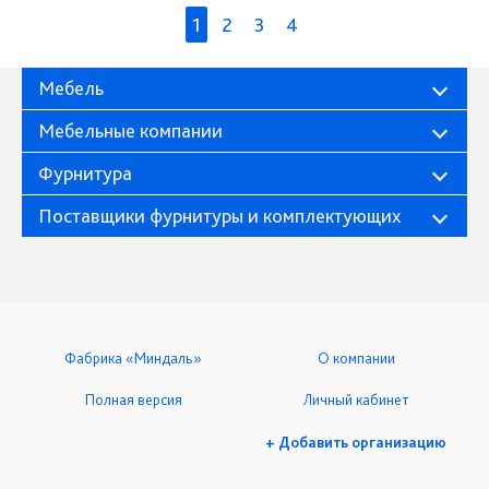
1
2
3
4
Мебель
Мебельные компании
Фурнитура
Поставщики фурнитуры и комплектующих
Фабрика «Миндаль»
О компании
Полная версия
Личный кабинет
+ Добавить организацию