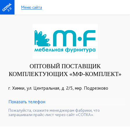
Меню сайта
2.0
ОПТОВЫЙ ПОСТАВЩИК
КОМПЛЕКТУЮЩИХ «МФ-КОМПЛЕКТ»
г. Химки, ул. Центральная, д. 2/5, мкр. Подрезково
Показать телефон
+7(495)925-26-27
☎
Пожалуйста, скажите менеджерам фабрики, что
запрашивали прайс-лист через сайт «СОТКА».