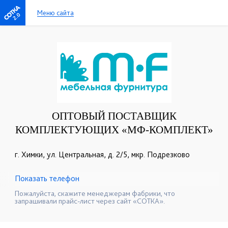
Меню сайта
2.0
ОПТОВЫЙ ПОСТАВЩИК
КОМПЛЕКТУЮЩИХ «МФ-КОМПЛЕКТ»
г. Химки, ул. Центральная, д. 2/5, мкр. Подрезково
Показать телефон
+7(495)925-26-27
☎
Пожалуйста, скажите менеджерам фабрики, что
запрашивали прайс-лист через сайт «СОТКА».