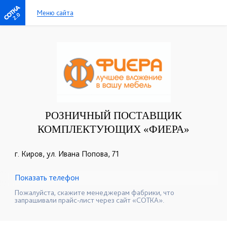
Меню сайта
2.0
РОЗНИЧНЫЙ ПОСТАВЩИК
КОМПЛЕКТУЮЩИХ «ФИЕРА»
г. Киров, ул. Ивана Попова, 71
Показать телефон
+7 (833) 276-66-01
☎
Пожалуйста, скажите менеджерам фабрики, что
запрашивали прайс-лист через сайт «СОТКА».