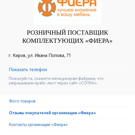
РОЗНИЧНЫЙ ПОСТАВЩИК
КОМПЛЕКТУЮЩИХ «ФИЕРА»
г. Киров, ул. Ивана Попова, 71
Показать телефон
+7 (833) 276-66-01
☎
Пожалуйста, скажите менеджерам фабрики, что
запрашивали прайс-лист через сайт «СОТКА».
Фото товаров
Отзывы покупателей организации «Фиера»
Контакты организации «Фиера»