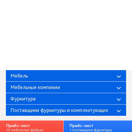
Мебель
Мебельные компании
Фурнитура
Поставщики фурнитуры и комплектующих
Прайс-лист
Прайс-лист
19 мебельных фабрик
1 поставщика фурнитуры