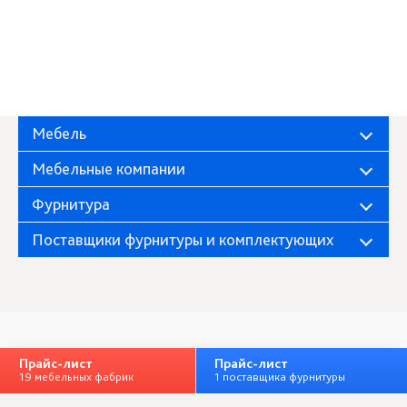
Мебель
Мебельные компании
Фурнитура
Поставщики фурнитуры и комплектующих
Фабрика «Миндаль»
О компании
Прайс-лист
Прайс-лист
19 мебельных фабрик
1 поставщика фурнитуры
Полная версия
Личный кабинет