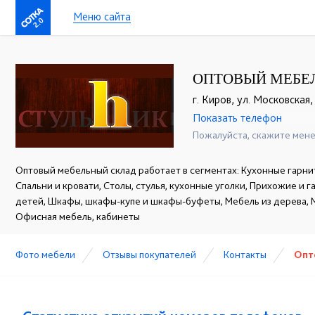
Меню сайта
2.0
ОПТОВЫЙ МЕБЕЛ
г. Киров, ул. Московская,
Показать телефон
+7(8332)35-35-47
☎
☎
Пожалуйста, скажите мене
Оптовый мебельный склад работает в сегментах: Кухонные гарнит
Спальни и кровати, Столы, стулья, кухонные уголки, Прихожие и 
детей, Шкафы, шкафы-купе и шкафы-буфеты, Мебель из дерева, 
Офисная мебель, кабинеты
Фото мебели
Отзывы покупателей
Контакты
Опт