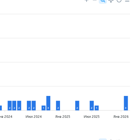
1
2
2
2
2
2
1
3
2
2
2
1
3
нв 2024
Июл 2024
Янв 2025
Июл 2025
Янв 2026