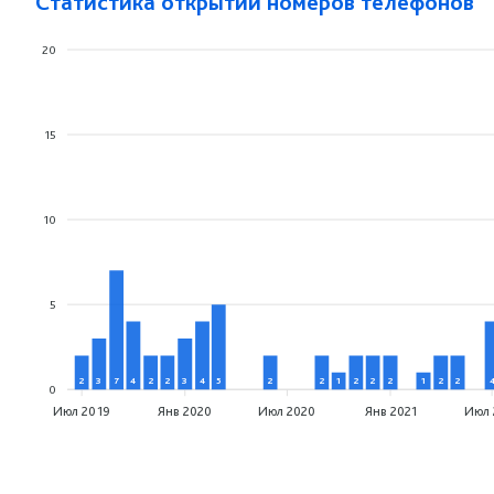
Статистика открытий номеров телефонов
20
15
10
5
2
3
7
4
2
2
3
4
5
2
2
1
2
2
2
1
2
2
0
Июл 2019
Янв 2020
Июл 2020
Янв 2021
Июл 