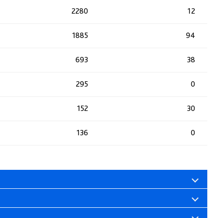
2280
12
1885
94
693
38
295
0
152
30
136
0