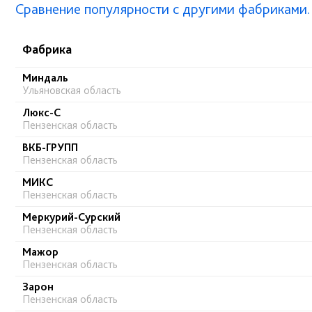
Сравнение популярности с другими фабриками.
Фабрика
Миндаль
Ульяновская область
Люкс-С
Пензенская область
ВКБ-ГРУПП
Пензенская область
МИКС
Пензенская область
Меркурий-Сурский
Пензенская область
Мажор
Пензенская область
Зарон
Пензенская область