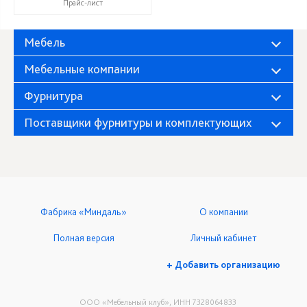
Прайс-лист
Мебель
Мебельные компании
Фурнитура
Поставщики фурнитуры и комплектующих
Фабрика «Миндаль»
О компании
Полная версия
Личный кабинет
+ Добавить организацию
ООО «Мебельный клуб», ИНН 7328064833