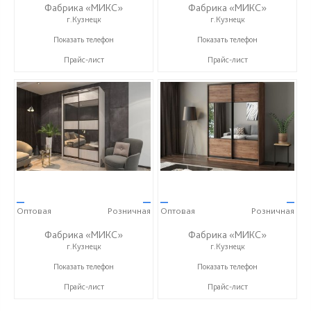
Фабрика «МИКС»
Фабрика «МИКС»
г.Кузнецк
г.Кузнецк
+7 (937) 423-36-37
+7 (937) 423-36-37
Показать телефон
Показать телефон
Прайс-лист
Прайс-лист
—
—
—
—
Оптовая
Розничная
Оптовая
Розничная
Фабрика «МИКС»
Фабрика «МИКС»
г.Кузнецк
г.Кузнецк
+7 (937) 423-36-37
+7 (937) 423-36-37
Показать телефон
Показать телефон
Прайс-лист
Прайс-лист