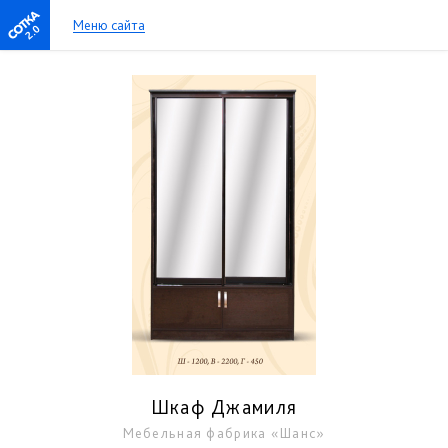
Меню сайта
2.0
Шкаф Джамиля
Мебельная фабрика «Шанс»