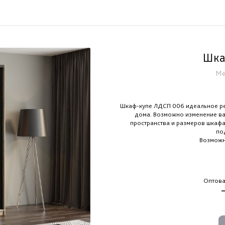
Шка
Ме
Шкаф-купе ЛДСП 006 идеальное ре
дома. Возможно изменение ва
пространства и размеров шкафа
по
Возможн
Оптова