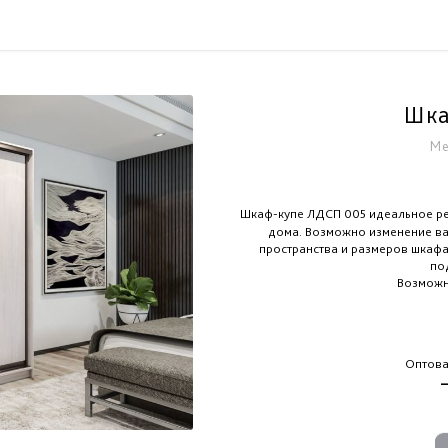
Шка
Ме
Шкаф-купе ЛДСП 005 идеальное ре
дома. Возможно изменение ва
пространства и размеров шкафа
по
Возможн
Оптова