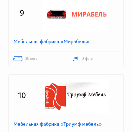
9
Мебельная фабрика «Мирабель»
33 фото
2 фото
10
Мебельная фабрика «Триумф мебель»