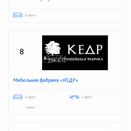
8 фото
8
Мебельная фабрика «КЕДР»
9 фото
2 фото
1 фото