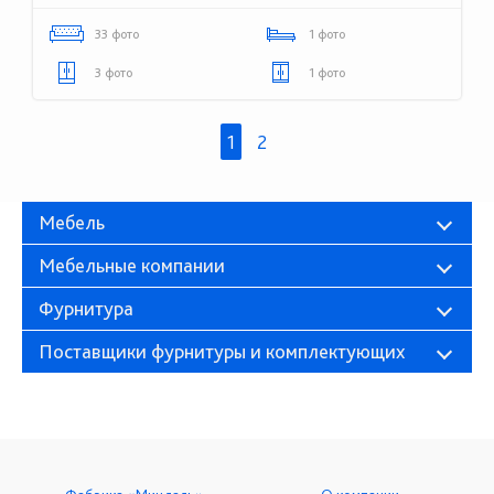
33 фото
1 фото
3 фото
1 фото
1
2
Мебель
Мебельные компании
Фурнитура
Поставщики фурнитуры и комплектующих