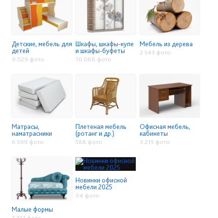
Детские, мебель для
Шкафы, шкафы-купе
Мебель из дерева
детей
и шкафы-буфеты
2 543 фото
9 029 фото
10 088 фото
Матрасы,
Плетеная мебель
Офисная мебель,
наматрасники
(ротанг и др.)
кабинеты
6 599 фото
588 фото
3 215 фото
Новинки офисной
мебели 2025
34 фото
Малые формы
7 317 фото