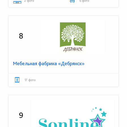
2 фото
6 фото
8
Мебельная фабрика «Дебрянск»
17 фото
9