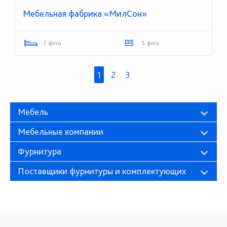
Мебельная фабрика «МилСон»
7 фото
5 фото
1
2
3
Мебель
Мебельные компании
Фурнитура
Поставщики фурнитуры и комплектующих