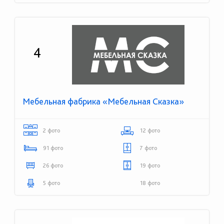
4
Мебельная фабрика «Мебельная Сказка»
2 фото
12 фото
91 фото
7 фото
26 фото
19 фото
5 фото
18 фото