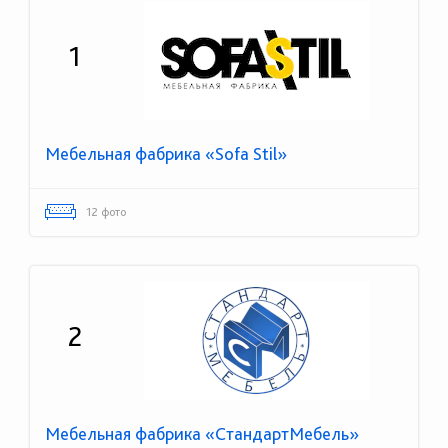
1
Мебельная фабрика «Sofa Stil»
12 фото
2
Мебельная фабрика «СтандартМебель»