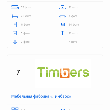
32 фото
11 фото
28 фото
4 фото
8 фото
24 фото
5 фото
11 фото
2 фото
7 фото
7
Мебельная фабрика «Тимберс»