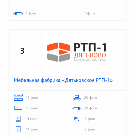
1 фото
7 фото
3
Мебельная фабрика «Дятьковское РТП-1»
18 фото
20 фото
19 фото
20 фото
11 фото
8 фото
14 фото
8 фото