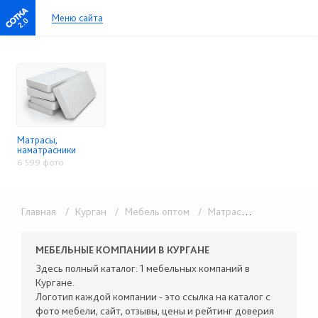
Меню сайта
2.0
Матрасы,
наматрасники
6 599 фото
Главная
/ Курган
/ Мебель оптом
/ Матрасы, наматрасники
МЕБЕЛЬНЫЕ КОМПАНИИ В КУРГАНЕ
Здесь полный каталог: 1 мебельных компаний в
Кургане.
Логотип каждой компании - это ссылка на каталог с
фото мебели, сайт, отзывы, цены и рейтинг доверия