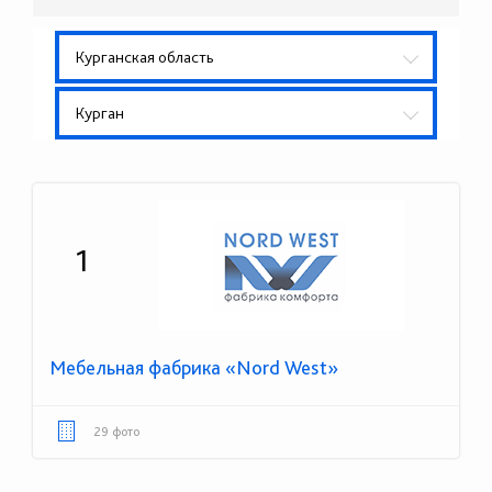
Курганская область
Курган
1
Мебельная фабрика «Nord West»
29 фото