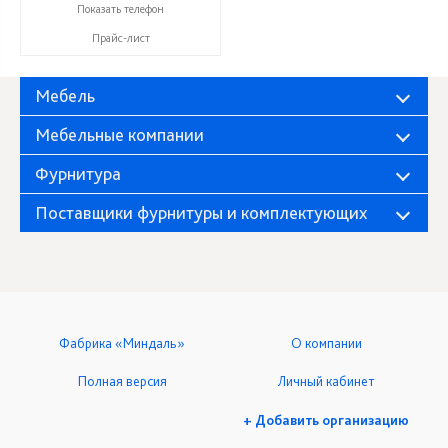
+7 (906) 140-08-08
Показать телефон
Прайс-лист
Мебель
Мебельные компании
Фурнитура
Поставщики фурнитуры и комплектующих
Фабрика «Миндаль»
О компании
Полная версия
Личный кабинет
+ Добавить организацию