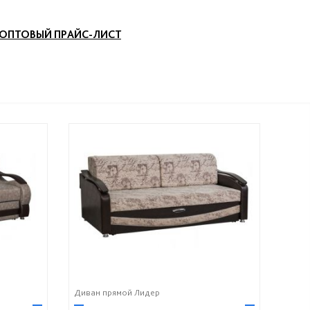
ОПТОВЫЙ ПРАЙС-ЛИСТ
Диван прямой Лидер
—
—
—