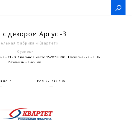
 с декором Аргус -3
ельная фабрика «Квартет»
г. Кузнецк
на - 1120. Спальное место 1520*2000.
Наполнение - НПБ.
Механизм - Тик-Так.
я цена:
Розничная цена:
—
—