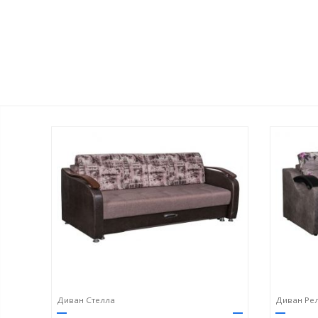
Диван Стелла
Диван Ре
—
—
—