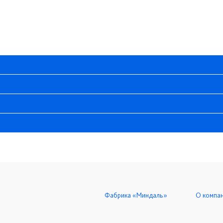
Фабрика «Миндаль»
О компа