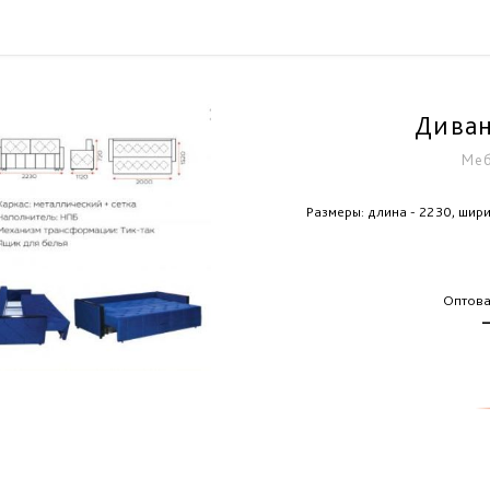
Диван
Меб
Размеры: длина - 2230, шири
Оптова