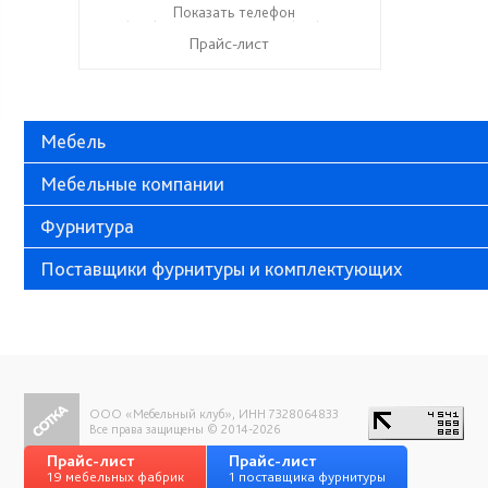
+7 (906) 140-08-08
Показать телефон
+7 (917) 612-77-76
☎
☎
Прайс-лист
Мебель
Мебельные компании
Фурнитура
Поставщики фурнитуры и комплектующих
ООО «Мебельный клуб», ИНН 7328064833
Все права защищены © 2014-2026
Прайс-лист
Прайс-лист
19 мебельных фабрик
1 поставщика фурнитуры