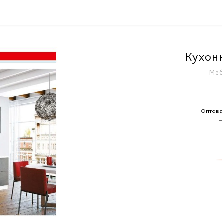
Кухон
Меб
Оптова