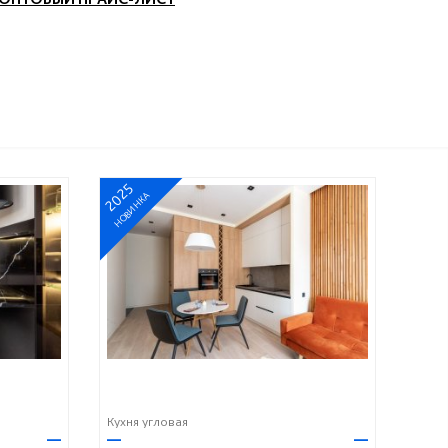
2025
НОВИНКА
Кухня угловая
—
—
—