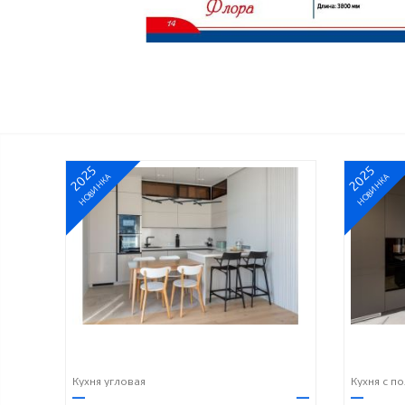
2025
2025
НОВИНКА
НОВИНКА
Кухня угловая
Кухня с п
—
—
—