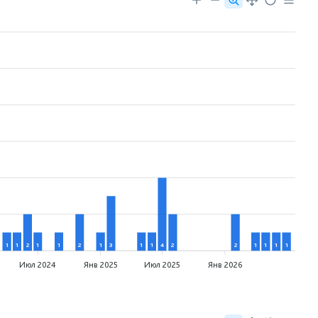
1
1
2
1
1
2
1
3
1
1
4
2
2
1
1
1
1
Июл 2024
Янв 2025
Июл 2025
Янв 2026