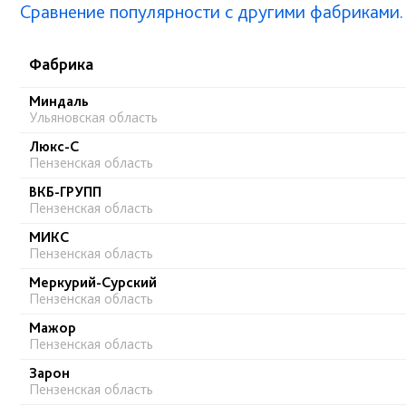
Сравнение популярности с другими фабриками.
Фабрика
Миндаль
Ульяновская область
Люкс-С
Пензенская область
ВКБ-ГРУПП
Пензенская область
МИКС
Пензенская область
Меркурий-Сурский
Пензенская область
Мажор
Пензенская область
Зарон
Пензенская область