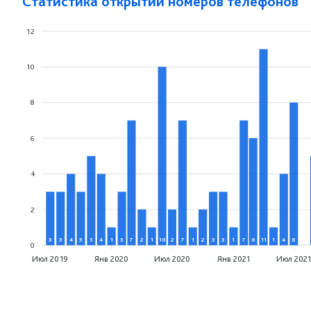
Статистика открытий номеров телефонов
12
10
8
6
4
2
3
3
4
3
5
4
1
3
7
2
1
10
2
7
1
2
3
3
1
7
6
11
1
4
8
0
Июл 2019
Янв 2020
Июл 2020
Янв 2021
Июл 202