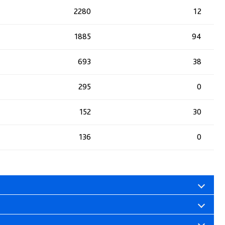
2280
12
1885
94
693
38
295
0
152
30
136
0