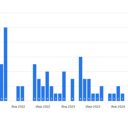
5
10
2
2
5
3
2
4
2
1
1
4
3
6
3
3
1
1
2
1
1
2
1
1
Янв 2022
Июл 2022
Янв 2023
Июл 2023
Янв 2024