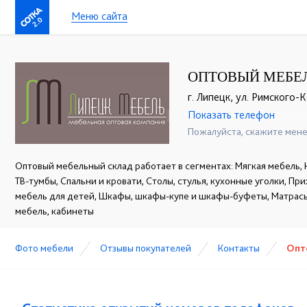
Меню сайта
2.0
ОПТОВЫЙ МЕБЕЛ
г. Липецк, ул. Римского-К
Показать телефон
+ 7 (4742) 25-39-75
☎
Пожалуйста, скажите мене
Оптовый мебельный склад работает в сегментах: Мягкая мебель, 
ТВ-тумбы, Спальни и кровати, Столы, стулья, кухонные уголки, Пр
мебель для детей, Шкафы, шкафы-купе и шкафы-буфеты, Матрасы
мебель, кабинеты
Фото мебели
Отзывы покупателей
Контакты
Опт