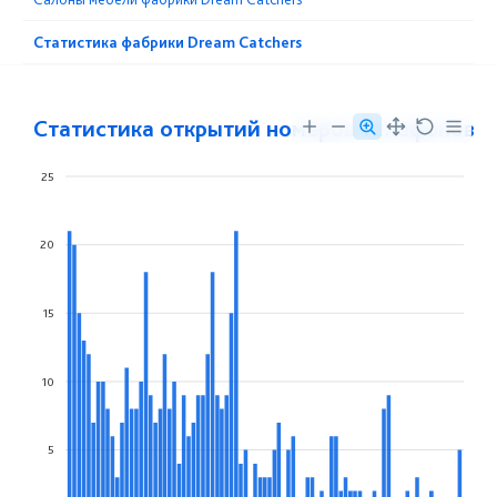
Статистика фабрики Dream Catchers
Статистика открытий номеров телефонов
25
20
15
10
5