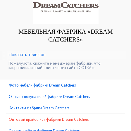
МЕБЕЛЬНАЯ ФАБРИКА «DREAM
CATCHERS»
Показать телефон
+7 (499) 397-77-07
☎
Пожалуйста, скажите менеджерам фабрики, что
запрашивали прайс-лист через сайт «СОТКА».
Фото мебели фабрики Dream Catchers
Отзывы покупателей фабрики Dream Catchers
Контакты фабрики Dream Catchers
Оптовый прайс-лист фабрики Dream Catchers
Cалоны мебели фабрики Dream Catchers