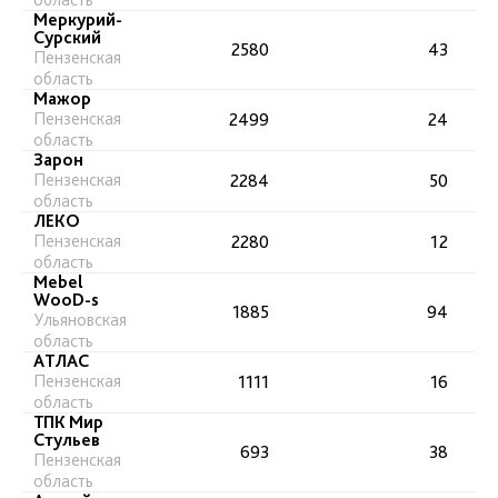
Меркурий-
Сурский
2580
43
Пензенская
область
Мажор
Пензенская
2499
24
область
Зарон
Пензенская
2284
50
область
ЛЕКО
Пензенская
2280
12
область
Mebel
WooD-s
1885
94
Ульяновская
область
АТЛАС
Пензенская
1111
16
область
ТПК Мир
Стульев
693
38
Пензенская
область