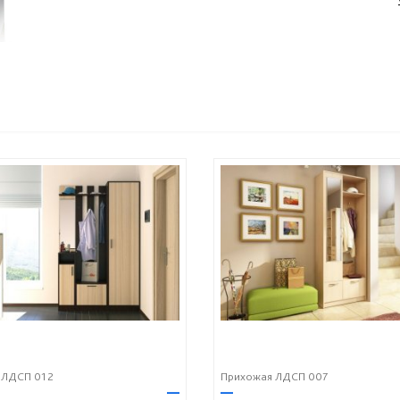
 ЛДСП 012
Прихожая ЛДСП 007
—
—