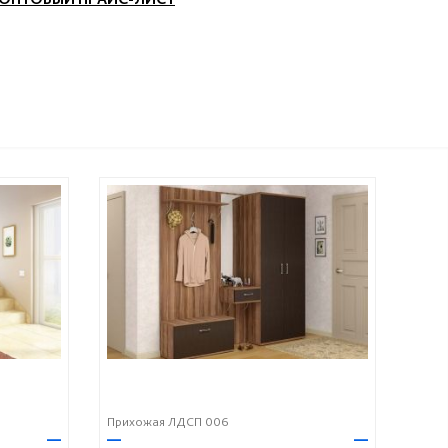
Прихожая ЛДСП 006
—
—
—