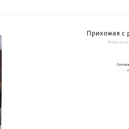
Прихожая с 
Мебельна
Оптова