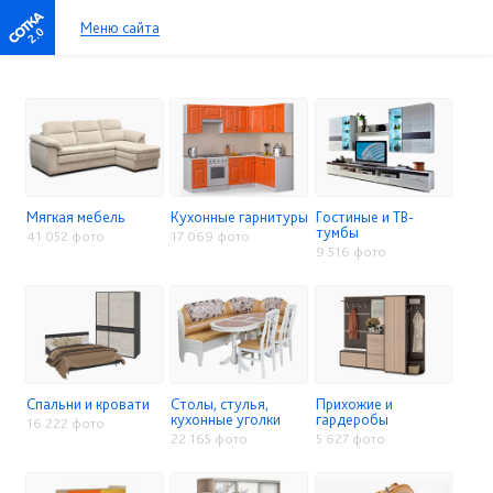
Меню сайта
2.0
Мягкая мебель
Кухонные гарнитуры
Гостиные и ТВ-
тумбы
41 052 фото
17 069 фото
9 516 фото
Спальни и кровати
Столы, стулья,
Прихожие и
кухонные уголки
гардеробы
16 222 фото
22 165 фото
5 627 фото