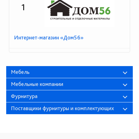
1
Интернет-магазин «Дом56»
Мебель
Мебельные компании
Фурнитура
Поставщики фурнитуры и комплектующих