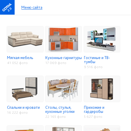
Меню сайта
2.0
Мягкая мебель
Кухонные гарнитуры
Гостиные и ТВ-
тумбы
41 052 фото
17 069 фото
9 516 фото
Спальни и кровати
Столы, стулья,
Прихожие и
кухонные уголки
гардеробы
16 222 фото
22 165 фото
5 627 фото