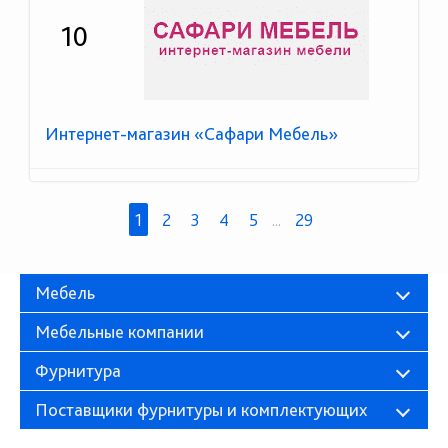
10
Интернет-магазин «Сафари Мебель»
1
2
3
4
5
...
29
Мебель
Мебельные компании
Фурнитура
Поставщики фурнитуры и комплектующих