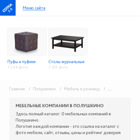
Меню сайта
2.0
Пуфы и пуфики
Столы журнальные
1 234 фото
2 955 фото
Главная
/ Полушкино
/ Мебель в розницу
/ Малые формы
МЕБЕЛЬНЫЕ КОМПАНИИ В ПОЛУШКИНО
Здесь полный каталог: 0 мебельных компаний в
Полушкино.
Логотип каждой компании - это ссылка на каталог с
фото мебели, сайт, отзывы, цены и рейтинг доверия