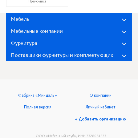
Прайс-лист
Мебель
Мебельные компании
Фурнитура
Поставщики фурнитуры и комплектующих
Фабрика «Миндаль»
О компании
Полная версия
Личный кабинет
+ Добавить организацию
ООО «Мебельный клуб», ИНН 7328064833