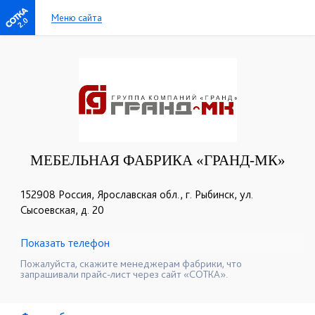
Меню сайта
2.0
МЕБЕЛЬНАЯ ФАБРИКА «ГРАНД-МК»
152908 Россия, Ярославская обл., г. Рыбинск, ул.
Сысоевская, д. 20
Показать телефон
+7 (920) 651-11-00
☎
Пожалуйста, скажите менеджерам фабрики, что
запрашивали прайс-лист через сайт «СОТКА».