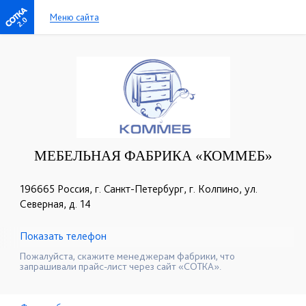
Меню сайта
2.0
МЕБЕЛЬНАЯ ФАБРИКА «КОММЕБ»
196665 Россия, г. Санкт-Петербург, г. Колпино, ул.
Cеверная, д. 14
Показать телефон
+7 (812) 461-90-31
+7 (911) 929-45-65
☎
☎
Пожалуйста, скажите менеджерам фабрики, что
запрашивали прайс-лист через сайт «СОТКА».