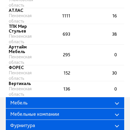
область
АТЛАС
Пензенская
1111
16
область
ТПК Мир
Стульев
693
38
Пензенская
область
Арттайм
Мебель
295
0
Пензенская
область
ФОРЕС
Пензенская
152
30
область
Вертикаль
Пензенская
136
0
область
Мебель
Мебельные компании
Фурнитура