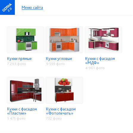
Меню сайта
2.0
Кухни прямые
Кухни угловые
Кухни с фасадом
«МДФ»
7 293 фото
9 595 фото
4 961 фото
Кухни с фасадом
Кухни с фасадом
«Пластик»
«Фотопечать»
1 475 фото
732 фото