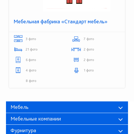
Мебельная фабрика «Стандарт мебель»
3 фото
7 фото
21 фото
2 фото
6 фото
2 фото
4 фото
1 фото
8 фото
Мебель
Мебельные компании
Фурнитура