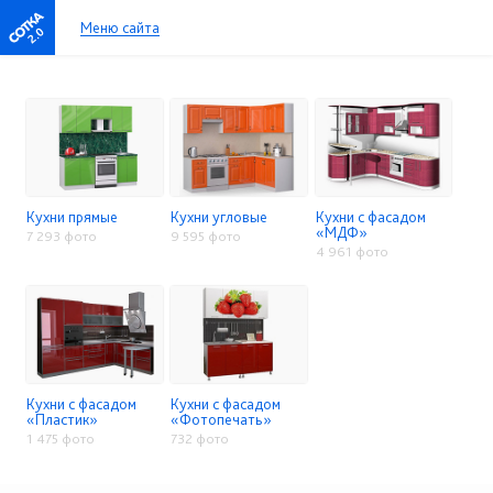
Меню сайта
2.0
Кухни прямые
Кухни угловые
Кухни с фасадом
«МДФ»
7 293 фото
9 595 фото
4 961 фото
Кухни с фасадом
Кухни с фасадом
«Пластик»
«Фотопечать»
1 475 фото
732 фото