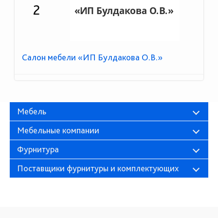
2
Салон мебели «ИП Булдакова О.В.»
Мебель
Мебельные компании
Фурнитура
Поставщики фурнитуры и комплектующих