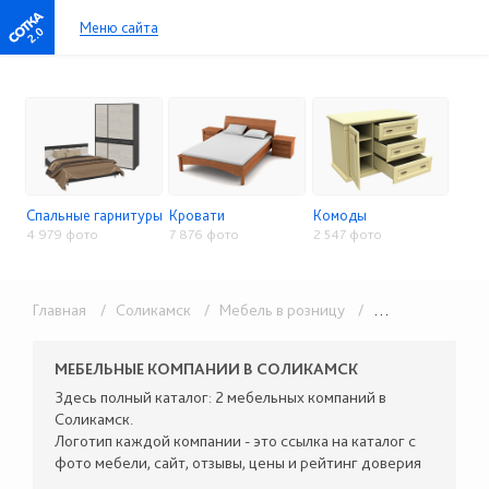
Меню сайта
2.0
Спальные гарнитуры
Кровати
Комоды
4 979 фото
7 876 фото
2 547 фото
Главная
/ Соликамск
/ Мебель в розницу
/ Спальни и кровати
МЕБЕЛЬНЫЕ КОМПАНИИ В СОЛИКАМСК
Здесь полный каталог: 2 мебельных компаний в
Соликамск.
Логотип каждой компании - это ссылка на каталог с
фото мебели, сайт, отзывы, цены и рейтинг доверия