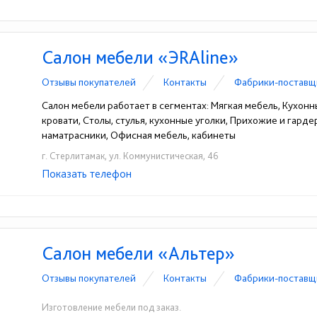
Салон мебели «ЭRAline»
Отзывы покупателей
Контакты
Фабрики-поставщ
Салон мебели работает в сегментах: Мягкая мебель, Кухонн
кровати, Столы, стулья, кухонные уголки, Прихожие и гарде
наматрасники, Офисная мебель, кабинеты
г. Стерлитамак, ул. Коммунистическая, 46
Показать телефон
+7-917-477-26-23
☎
Салон мебели «Альтер»
Отзывы покупателей
Контакты
Фабрики-поставщ
Изготовление мебели под заказ.