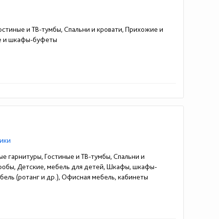
остиные и ТВ-тумбы, Спальни и кровати, Прихожие и
пе и шкафы-буфеты
ики
ые гарнитуры, Гостиные и ТВ-тумбы, Спальни и
еробы, Детские, мебель для детей, Шкафы, шкафы-
ель (ротанг и др.), Офисная мебель, кабинеты