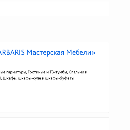
BARBARIS Мастерская Мебели»
ные гарнитуры, Гостиные и ТВ-тумбы, Спальни и
ей, Шкафы, шкафы-купе и шкафы-буфеты