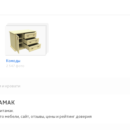
Комоды
2 547 фото
 и кровати
ТАМАК
итамак.
то мебели, сайт, отзывы, цены и рейтинг доверия