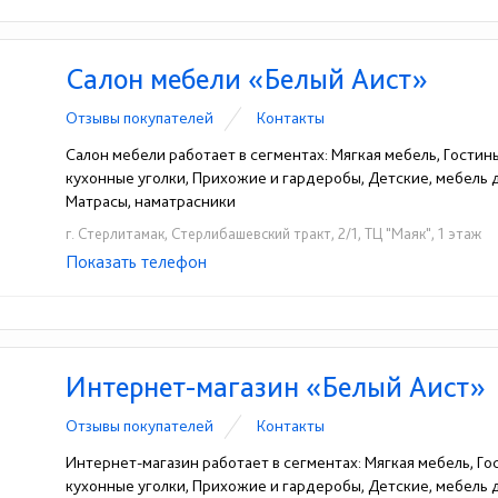
Салон мебели «Белый Аист»
Отзывы покупателей
Контакты
Салон мебели работает в сегментах: Мягкая мебель, Гостины
кухонные уголки, Прихожие и гардеробы, Детские, мебель
Матрасы, наматрасники
г. Стерлитамак, Стерлибашевский тракт, 2/1, ТЦ "Маяк", 1 этаж
Показать телефон
+7 960 802 15 10
+7 987 03 555 73
☎
☎
Интернет-магазин «Белый Аист»
Отзывы покупателей
Контакты
Интернет-магазин работает в сегментах: Мягкая мебель, Гос
кухонные уголки, Прихожие и гардеробы, Детские, мебель