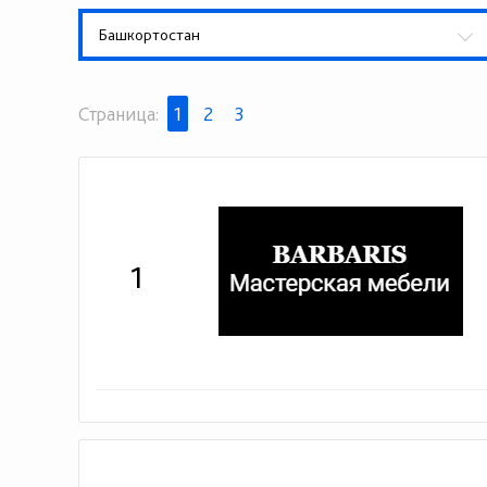
Башкортостан
Страница:
1
2
3
1