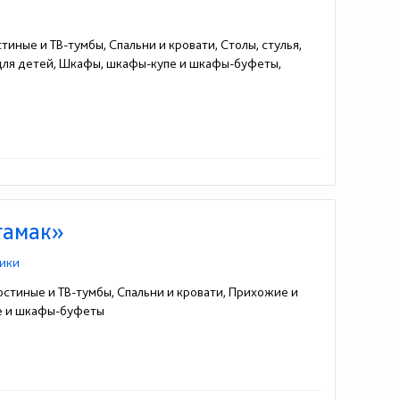
тиные и ТВ-тумбы, Спальни и кровати, Столы, стулья,
 для детей, Шкафы, шкафы-купе и шкафы-буфеты,
тамак»
ики
остиные и ТВ-тумбы, Спальни и кровати, Прихожие и
пе и шкафы-буфеты