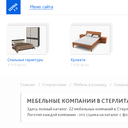
Меню сайта
2.0
Спальные гарнитуры
Кровати
4 979 фото
7 876 фото
Главная
/ Стерлитамак
/ Мебель в розницу
/ Спальни
МЕБЕЛЬНЫЕ КОМПАНИИ В СТЕРЛИ
Здесь полный каталог: 22 мебельных компаний в Стерл
Логотип каждой компании - это ссылка на каталог с фо