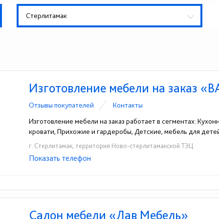
Стерлитамак
Изготовление мебели на заказ «
Отзывы покупателей
Контакты
Изготовление мебели на заказ работает в сегментах: Кухон
кровати, Прихожие и гардеробы, Детские, мебель для дет
г. Стерлитамак, территория Ново-стерлитамакской ТЭЦ
Показать телефон
+7 (987) 581-69-77
☎
Салон мебели «Лав Мебель»