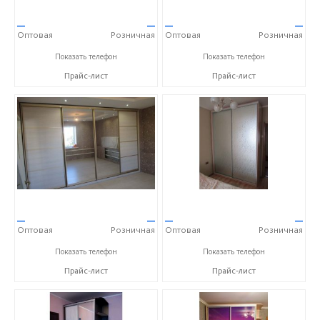
—
—
—
—
Оптовая
Розничная
Оптовая
Розничная
+7 (4752) 56-53-36
+7 (4752) 56-53-36
Показать телефон
Показать телефон
Прайс-лист
Прайс-лист
—
—
—
—
Оптовая
Розничная
Оптовая
Розничная
+7 (4752) 56-53-36
+7 (4752) 56-53-36
Показать телефон
Показать телефон
Прайс-лист
Прайс-лист