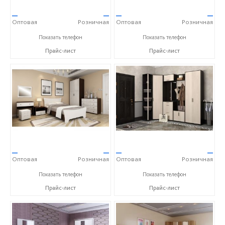
—
—
—
—
Оптовая
Розничная
Оптовая
Розничная
+7 (4752) 56-53-36
+7 (4752) 56-53-36
Показать телефон
Показать телефон
Прайс-лист
Прайс-лист
—
—
—
—
Оптовая
Розничная
Оптовая
Розничная
+7 (4752) 56-53-36
+7 (4752) 56-53-36
Показать телефон
Показать телефон
Прайс-лист
Прайс-лист