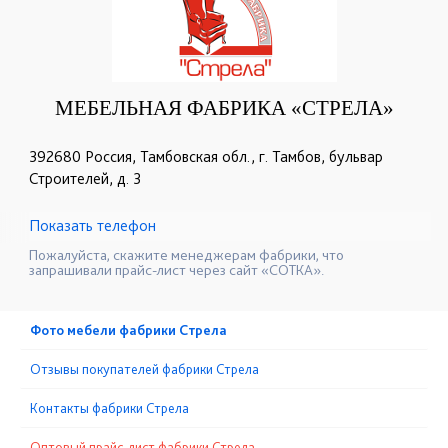
МЕБЕЛЬНАЯ ФАБРИКА «СТРЕЛА»
392680 Россия, Тамбовская обл., г. Тамбов, бульвар
Строителей, д. 3
Показать телефон
+7 (4752) 56-53-36
☎
Пожалуйста, скажите менеджерам фабрики, что
запрашивали прайс-лист через сайт «СОТКА».
Фото мебели фабрики Стрела
Отзывы покупателей фабрики Стрела
Контакты фабрики Стрела
Оптовый прайс-лист фабрики Стрела