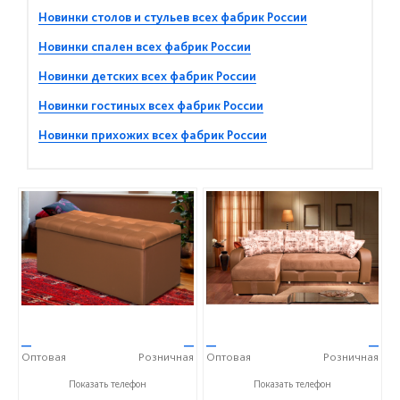
Новинки столов и стульев всех фабрик России
Новинки спален всех фабрик России
Новинки детских всех фабрик России
Новинки гостиных всех фабрик России
Новинки прихожих всех фабрик России
—
—
—
—
Оптовая
Розничная
Оптовая
Розничная
+7 (4752) 56-53-36
+7 (4752) 56-53-36
Показать телефон
Показать телефон