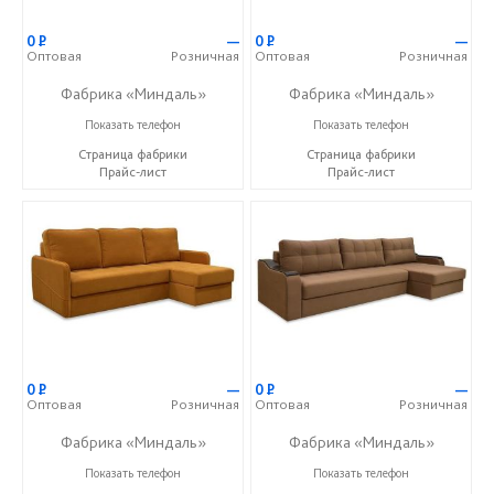
0
Р
—
0
Р
—
Оптовая
Розничная
Оптовая
Розничная
Фабрика «Миндаль»
Фабрика «Миндаль»
+7 (927) 630-62-82
+7 (927) 630-62-82
Показать телефон
Показать телефон
Страница фабрики
Страница фабрики
Прайс-лист
Прайс-лист
0
Р
—
0
Р
—
Оптовая
Розничная
Оптовая
Розничная
Фабрика «Миндаль»
Фабрика «Миндаль»
+7 (927) 630-62-82
+7 (927) 630-62-82
Показать телефон
Показать телефон