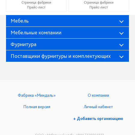
Страница фабрики
Страница фабрики
Прайс-лист
Прайс-лист
Мебель
Мебельные компании
Фурнитура
Поставщики фурнитуры и комплектующих
Фабрика «Миндаль»
О компании
Полная версия
Личный кабинет
+ Добавить организацию
ООО «Мебельный клуб», ИНН 7328064833