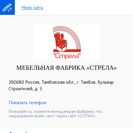
Меню сайта
2.0
МЕБЕЛЬНАЯ ФАБРИКА «СТРЕЛА»
392680 Россия, Тамбовская обл., г. Тамбов, бульвар
Строителей, д. 3
Показать телефон
+7 (4752) 56-53-36
☎
Пожалуйста, скажите менеджерам фабрики, что
запрашивали прайс-лист через сайт «СОТКА».