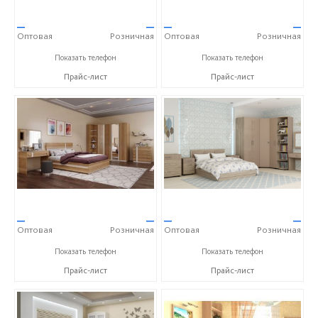
—
—
—
—
Оптовая
Розничная
Оптовая
Розничная
+7 (4752) 56-53-36
+7 (4752) 56-53-36
Показать телефон
Показать телефон
Прайс-лист
Прайс-лист
—
—
—
—
Оптовая
Розничная
Оптовая
Розничная
+7 (4752) 56-53-36
+7 (4752) 56-53-36
Показать телефон
Показать телефон
Прайс-лист
Прайс-лист