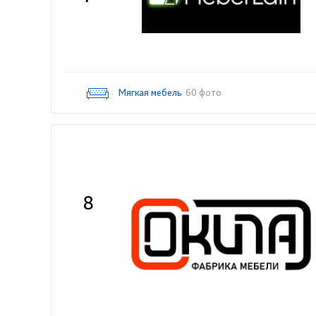
Мягкая мебель
60 фото
8