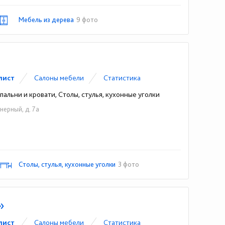
Мебель из дерева
9 фото
лист
Cалоны мебели
Статистика
альни и кровати, Столы, стулья, кухонные уголки
нерный, д. 7а
927) 270-28-74
Столы, стулья, кухонные уголки
3 фото
»
лист
Cалоны мебели
Статистика