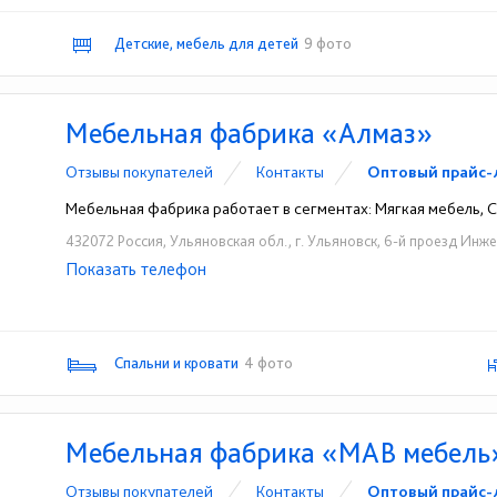
Детские, мебель для детей
9 фото
Мебельная фабрика «Алмаз»
Отзывы покупателей
Контакты
Оптовый прайс-
Мебельная фабрика работает в сегментах: Мягкая мебель, Сп
432072 Россия, Ульяновская обл., г. Ульяновск, 6-й проезд Инже
Показать телефон
+7 (927) 811-07-44
+7 (927) 270-40-22
+7 (
☎
☎
☎
Спальни и кровати
4 фото
Мебельная фабрика «MAB мебель
Отзывы покупателей
Контакты
Оптовый прайс-