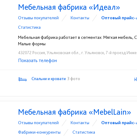
Мебельная фабрика «Идеал»
Отзывы покупателей
Контакты
Оптовый прайс-
Статистика
Мебельная фабрика работает в сегментах: Мягкая мебель, Сп
Малые формы
432072 Россия, Ульяновская обл., г. Ульяновск, 7-й проезд Инже
Показать телефон
+7 (8422) 50-52-51
☎
Спальни и кровати
3 фото
Мебельная фабрика «MebelLain»
Отзывы покупателей
Контакты
Оптовый прайс-
Фабрики-конкуренты
Статистика