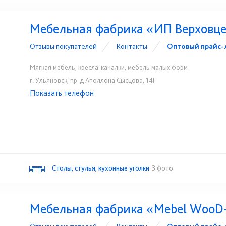
Мебельная фабрика «ИП Верховцев
Отзывы покупателей
Контакты
Оптовый прайс-
Мягкая мебель, кресла-качалки, мебель малых форм
г. Ульяновск, пр-д Аполлона Сысцова, 14Г
Показать телефон
8-987-637-27-82
☎
Столы, стулья, кухонные уголки
3 фото
Мебельная фабрика «Mebel WooD