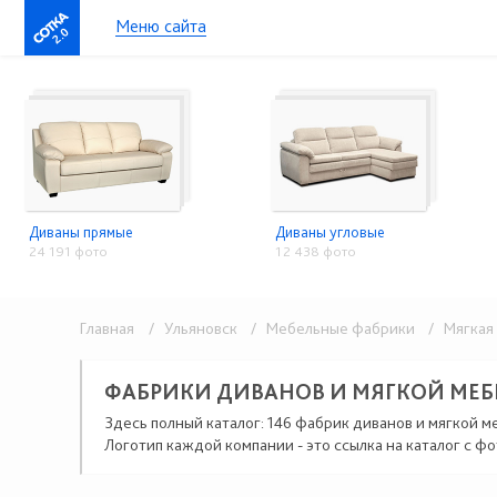
Меню сайта
2.0
Диваны прямые
Диваны угловые
24 191 фото
12 438 фото
Главная
/ Ульяновск
/ Мебельные фабрики
/ Мягкая 
ФАБРИКИ ДИВАНОВ И МЯГКОЙ МЕБ
Здесь полный каталог: 146 фабрик диванов и мягкой м
Логотип каждой компании - это ссылка на каталог с фо