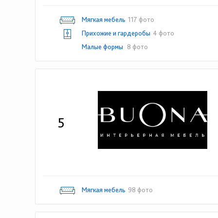
Мягкая мебель
117 фото
Прихожие и гардеробы
4 фото
Малые формы
8 фото
5
Мягкая мебель
98 фото