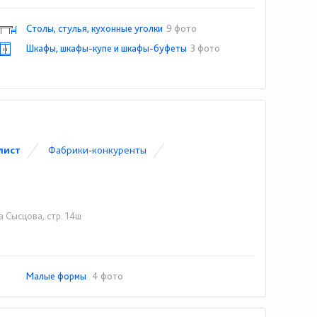
Столы, стулья, кухонные уголки
9 фото
Шкафы, шкафы-купе и шкафы-буфеты
3 фото
лист
Фабрики-конкуренты
а Сысцова, стр. 14ш
Малые формы
4 фото