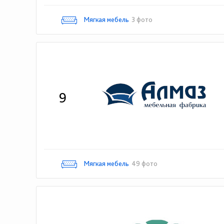
Мягкая мебель
3 фото
9
Мягкая мебель
49 фото