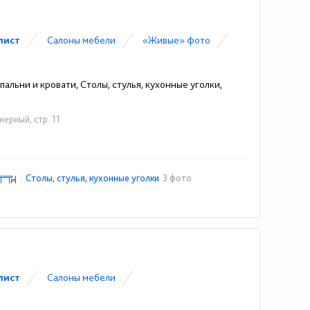
лист
Cалоны мебели
«Живые» фото
альни и кровати, Столы, стулья, кухонные уголки,
нерный, стр. 11
Столы, стулья, кухонные уголки
3 фото
лист
Cалоны мебели