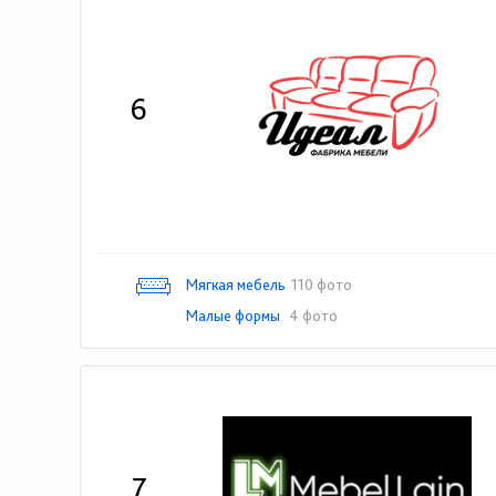
6
Мягкая мебель
110 фото
Малые формы
4 фото
7