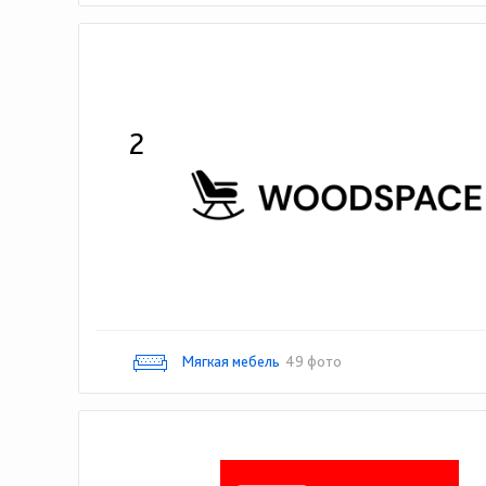
2
Мягкая мебель
49 фото