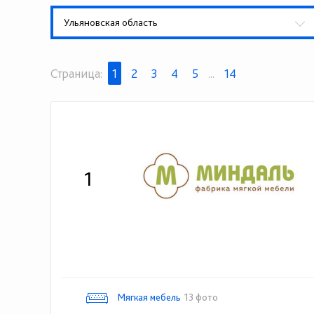
Ульяновская область
Страница:
1
2
3
4
5
...
14
1
Мягкая мебель
13 фото