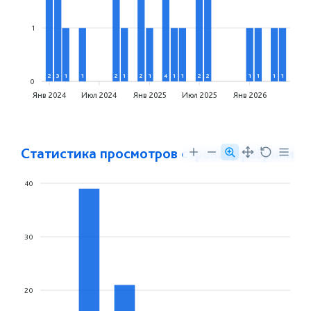
1
2
3
1
1
2
1
2
1
4
1
1
2
2
1
1
1
1
0
Янв 2024
Июл 2024
Янв 2025
Июл 2025
Янв 2026
Статистика просмотров страниц фабрики
40
30
20