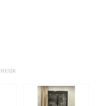
ЗНЕЦК