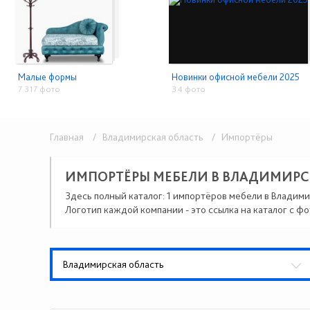
Малые формы
Новинки офисной мебели 2025
7 317 фото
34 фото
Главная
/ Владимирская область
/ Импортёры
ИМПОРТЁРЫ МЕБЕЛИ В ВЛАДИМИР
Здесь полный каталог: 1 импортёров мебели в Владими
Логотип каждой компании - это ссылка на каталог с фо
Владимирская область