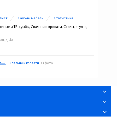
лист
Cалоны мебели
Статистика
иные и ТВ-тумбы, Спальни и кровати, Столы, стулья,
ая, д. 4а
Спальни и кровати
33 фото