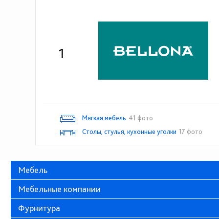
1
Мягкая мебель
41 фото
Столы, стулья, кухонные уголки
17 фото
Мебель
Мебельные компании
Фурнитура