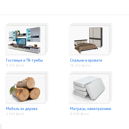
Гостиные и ТВ-тумбы
Спальни и кровати
9 516 фото
16 222 фото
Мебель из дерева
Матрасы, наматрасники
2 543 фото
6 599 фото