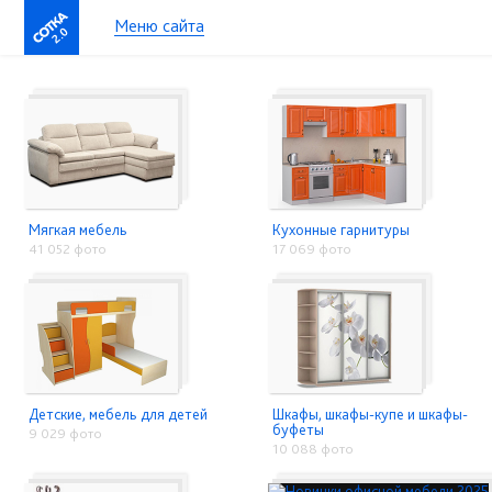
Меню сайта
2.0
Мягкая мебель
Кухонные гарнитуры
41 052 фото
17 069 фото
Детские, мебель для детей
Шкафы, шкафы-купе и шкафы-
буфеты
9 029 фото
10 088 фото