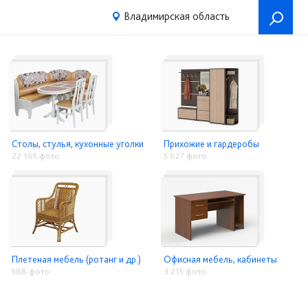
Владимирская область
Столы, стулья, кухонные уголки
Прихожие и гардеробы
22 165 фото
5 627 фото
Плетеная мебель (ротанг и др.)
Офисная мебель, кабинеты
588 фото
3 215 фото