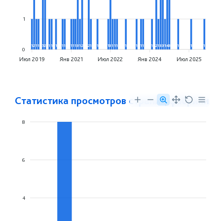
1
1
2
1
1
5
2
1
1
1
1
1
1
1
1
3
1
2
2
1
1
1
3
1
1
1
1
1
1
1
1
2
1
3
3
1
4
3
1
1
1
0
Июл 2019
Янв 2021
Июл 2022
Янв 2024
Июл 2025
Статистика просмотров страниц фабрики
8
6
4