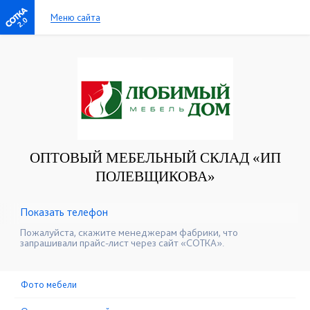
Меню сайта
2.0
ОПТОВЫЙ МЕБЕЛЬНЫЙ СКЛАД «ИП
ПОЛЕВЩИКОВА»
Показать телефон
+7(4232) 32-21-24
☎
Пожалуйста, скажите менеджерам фабрики, что
запрашивали прайс-лист через сайт «СОТКА».
Фото мебели