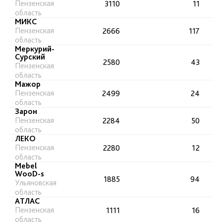
Пензенская
3110
11
область
МИКС
Пензенская
2666
117
область
Меркурий-
Сурский
2580
43
Пензенская
область
Мажор
Пензенская
2499
24
область
Зарон
Пензенская
2284
50
область
ЛЕКО
Пензенская
2280
12
область
Mebel
WooD-s
1885
94
Ульяновская
область
АТЛАС
Пензенская
1111
16
область