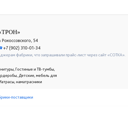
«ТРОН»
а Рокоссовского, 54
+7 (902) 310-01-34
☎
джерам фабрики, что запрашивали прайс-лист через сайт «СОТКА».
нитуры, Гостиные и ТВ-тумбы,
гардеробы, Детские, мебель для
Матрасы, наматрасники
брики-поставщики